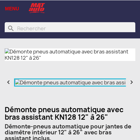
MENU
search


Démonte pneus automatique avec
bras assistant KN128 12" à 26"
Démonte-pneus automatique pour jantes de
diamètre intérieur 12" à 26" avec bras
assistant inclus.