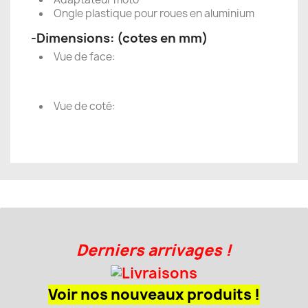
Ongle plastique pour roues en aluminium
-Dimensions: (cotes en mm)
Vue de face:
Vue de coté:
Derniers arrivages !
Voir nos nouveaux produits !