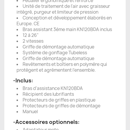
Pédalier ergonomique et renforcé
Unité de traitement de l'air avec graisseur
intégré, purgeur et limiteur de pression
Conception et développement élaborés en
Europe. CE
Bras assistant 3ème main KN120BDA inclus
12 à 26"
2 vitesses
Griffe de démontage automatique
Système de gonflage Tubeless
Griffe de démontage automatique
Revêtements et boîtiers en polymère qui
protègent et agrémentent l’ensemble.
-Inclus:
Bras d’assistance KN120BDA
Récipient des lubrifiants
Protecteurs de griffes en plastique
Protecteurs de griffes de démontage
Manuel
-Accessoires optionnels:
Adaptateur moto