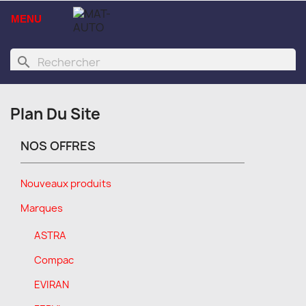
MENU
search
Plan Du Site
NOS OFFRES
Nouveaux produits
Marques
ASTRA
Compac
EVIRAN