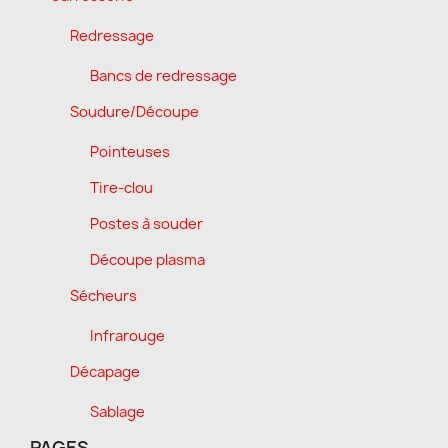
Redressage
Bancs de redressage
Soudure/Découpe
Pointeuses
Tire-clou
Postes à souder
Découpe plasma
Sécheurs
Infrarouge
Décapage
Sablage
PAGES