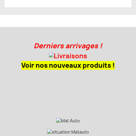
Derniers arrivages !
Voir nos nouveaux produits !