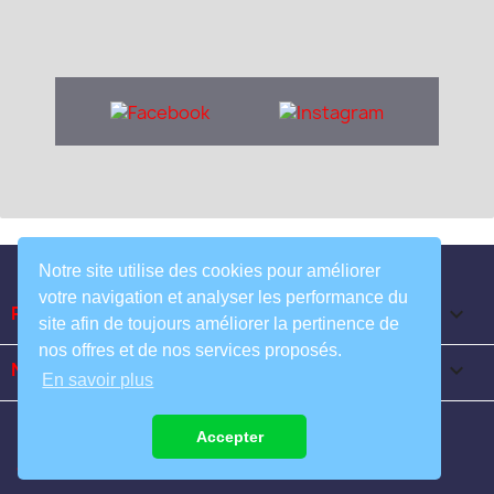
Notre site utilise des cookies pour améliorer
votre navigation et analyser les performance du
Produits

site afin de toujours améliorer la pertinence de
nos offres et de nos services proposés.
Notre société

En savoir plus
Accepter
© 2026 MAT-AUTO